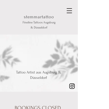
stemmartattoo
Fineline Tattoos Augsburg
& Düsseldorf
stemmartattoo
Fineline Tattoo
Artist
Tattoo Artist aus Augsburg &
Düsseldorf
BOOKINGS CLOSED